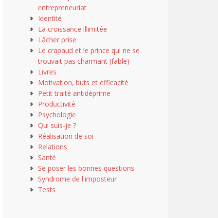
entrepreneuriat
Identité
La croissance illimitée
Lâcher prise
Le crapaud et le prince qui ne se
trouvait pas charmant (fable)
Livres
Motivation, buts et efficacité
Petit traité antidéprime
Productivité
Psychologie
Qui suis-je ?
Réalisation de soi
Relations
Santé
Se poser les bonnes questions
Syndrome de l'imposteur
Tests