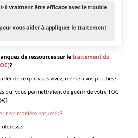
-il vraiment être efficace avec le trouble
 pour vous aider à appliquer le traitement
anquez de ressources sur le
traitement du
TOC)
?
parler de ce que vous vivez, même à vos proches?
ies qui vous permettraient de guérir de votre TOC
(e)?
érir de manière naturelle
?
 intéresser.