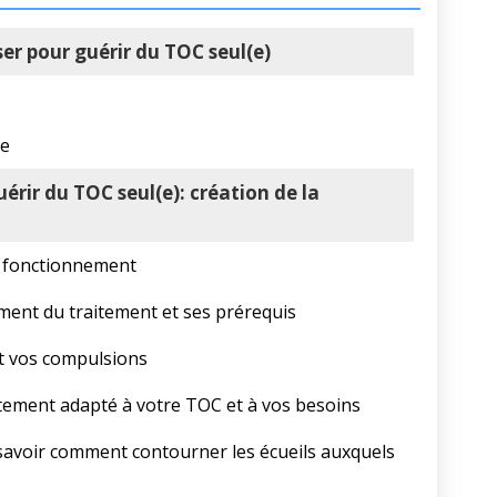
ser pour guérir du TOC seul(e)
se
uérir du TOC seul(e): création de la
n fonctionnement
ment du traitement et ses prérequis
et vos compulsions
aitement adapté à votre TOC et à vos besoins
t savoir comment contourner les écueils auxquels