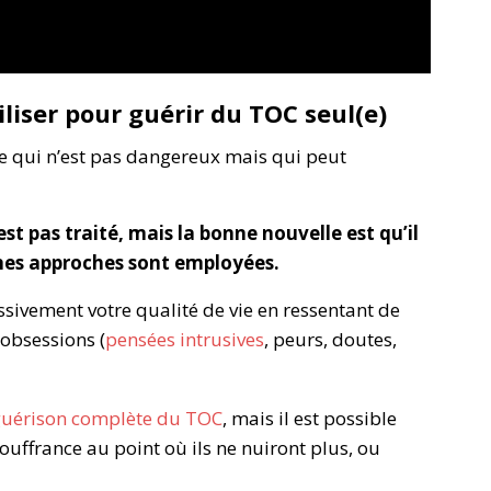
iliser pour guérir du TOC seul(e)
e qui n’est pas dangereux mais qui peut
’est pas
traité, mais la bonne nouvelle est qu’il
onnes approches sont employées.
sivement votre qualité de vie en ressentant de
obsessions (
pensées intrusives
, peurs, doutes,
uérison complète du TOC
, mais il est possible
uffrance au point où ils ne nuiront plus, ou