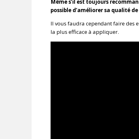
Même s’il est toujours recommand
possible d’améliorer sa qualité d
Il vous faudra cependant faire des ef
la plus efficace à appliquer.