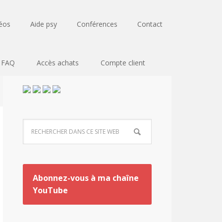
éos
Aide psy
Conférences
Contact
FAQ
Accès achats
Compte client
Abonnez-vous à ma chaîne
YouTube