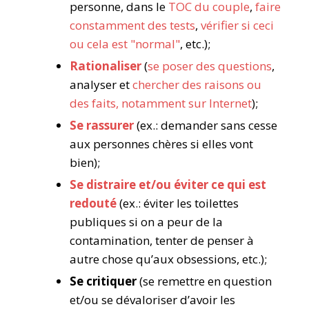
personne, dans le
TOC du couple
,
faire
constamment des tests
,
vérifier si ceci
ou cela est "normal"
, etc.);
Rationaliser
(
se poser des questions
,
analyser et
chercher des raisons ou
des faits, notamment sur Internet
);
Se rassurer
(ex.: demander sans cesse
aux personnes chères si elles vont
bien);
Se distraire et/ou é
viter
ce qui est
redouté
(ex.: éviter les toilettes
publiques si on a peur de la
contamination, tenter de penser à
autre chose qu’aux obsessions, etc.);
Se critiquer
(se remettre en question
et/ou se dévaloriser d’avoir les