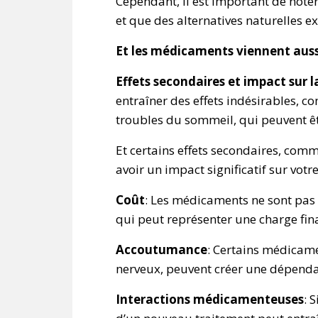
Cependant, il est important de note
et que des alternatives naturelles ex
Et les médicaments viennent auss
Effets secondaires et impact sur l
entraîner des effets indésirables, 
troubles du sommeil, qui peuvent êtr
Et certains effets secondaires, comm
avoir un impact significatif sur votre
Coût
: Les médicaments ne sont pas t
qui peut représenter une charge fin
Accoutumance
: Certains médicame
nerveux, peuvent créer une dépend
Interactions médicamenteuses
: 