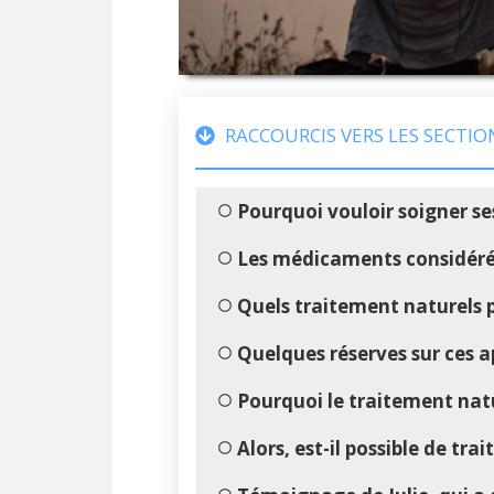
RACCOURCIS VERS LES SECTIO
Pourquoi vouloir soigner s
Les médicaments considér
Quels traitement naturels 
Quelques réserves sur ces 
Pourquoi le traitement natu
Alors, est-il possible de tra