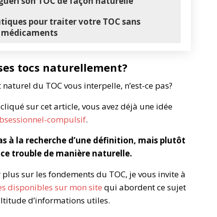
guéri son TOC de façon naturelle
iques pour traiter votre TOC sans
es médicaments
 ses tocs naturellement?
t naturel du TOC vous interpelle, n’est-ce pas?
cliqué sur cet article, vous avez déjà une idée
obsessionnel-compulsif
.
 à la recherche d’une définition, mais plutôt
 ce trouble de manière naturelle.
r plus sur les fondements du TOC, je vous invite à
s disponibles sur mon site
qui abordent ce sujet
ltitude d’informations utiles.