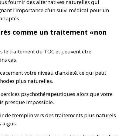
vous fournir des alternatives naturelles qui
ignant l’importance d’un suivi médical pour un
 adaptés.
érés comme un traitement «non
 le traitement du TOC et peuvent être
ns cas.
icacement votre niveau d’anxiété, ce qui peut
thodes plus naturelles.
exercices psychothérapeutiques alors que votre
ois presque impossible.
 de tremplin vers des traitements plus naturels
 aigus.