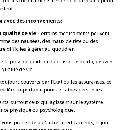
r que les médicaments ne sont pas la seule option
istent.
i avec des inconvénients:
a qualité de vie
: Certains médicaments peuvent
comme des nausées, des maux de tête ou des
e difficiles à gérer au quotidien.
e la prise de poids ou la baisse de libido, peuvent
 qualité de vie
oujours couverts par l’État ou les assurances, ce
ancière importante pour certaines personnes.
nts, surtout ceux qui agissent sur le système
ance physique ou psychologique.
Si vous prenez déjà d’autres médicaments, l’ajout