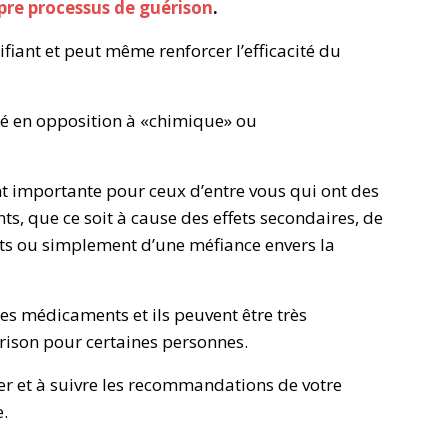
pre processus de guérison
.
ifiant et peut même renforcer l’efficacité du
isé en opposition à «chimique» ou
nt importante pour ceux d’entre vous qui ont des
s, que ce soit à cause des effets secondaires, de
ents ou simplement d’une méfiance envers la
les médicaments et ils peuvent être très
rison pour certaines personnes.
lter et à suivre les recommandations de votre
.