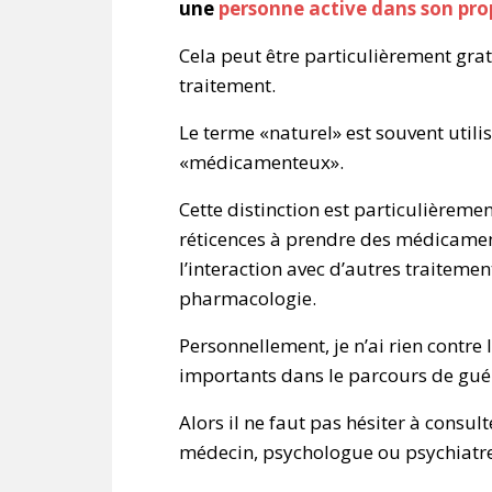
une
personne active dans son pro
Cela peut être particulièrement grat
traitement.
Le terme «naturel» est souvent util
«médicamenteux».
Cette distinction est particulièreme
réticences à prendre des médicament
l’interaction avec d’autres traitem
pharmacologie.
Personnellement, je n’ai rien contre 
importants dans le parcours de gué
Alors il ne faut pas hésiter à consu
médecin, psychologue ou psychiatre