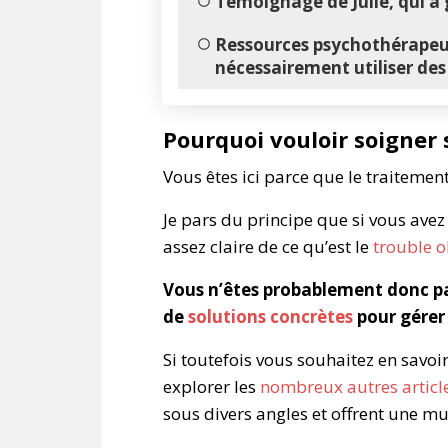
Témoignage de Julie, qui a 
Ressources psychothérapeut
nécessairement utiliser d
Pourquoi vouloir soigner
Vous êtes ici parce que le traitemen
Je pars du principe que si vous avez 
assez claire de ce qu’est le
trouble 
Vous n’êtes probablement donc pas
de
solutions concrètes
pour gérer
Si toutefois vous souhaitez en savoi
explorer les
nombreux autres article
sous divers angles et offrent une mu