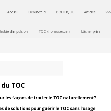
Accueil
Débutez ici
BOUTIQUE
Articles
Vid
hobie d’impulsion
TOC «homosexuel»
Lâcher prise
l du TOC
ur les façons de traiter le TOC naturellement?
s de solutions pour guérir le TOC sans l’usage