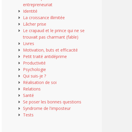
entrepreneuriat
Identité
La croissance illimitée
Lâcher prise
Le crapaud et le prince qui ne se
trouvait pas charmant (fable)
Livres
Motivation, buts et efficacité
Petit traité antidéprime
Productivité
Psychologie
Qui suis-je ?
Réalisation de soi
Relations
Santé
Se poser les bonnes questions
Syndrome de l'imposteur
Tests