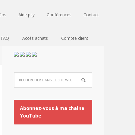
éos
Aide psy
Conférences
Contact
FAQ
Accès achats
Compte client
Abonnez-vous à ma chaîne
YouTube