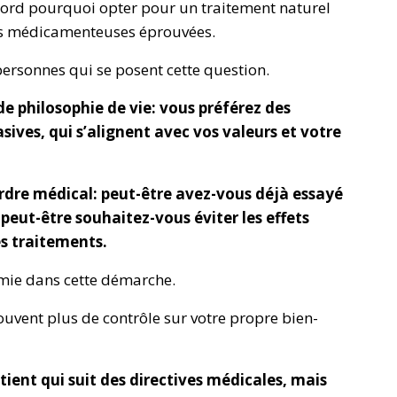
ord pourquoi opter pour un traitement naturel
ons médicamenteuses éprouvées.
personnes qui se posent cette question.
de philosophie de vie: vous préférez des
ives, qui s’alignent avec vos valeurs et votre
’ordre médical: peut-être avez-vous déjà essayé
eut-être souhaitez-vous éviter les effets
es traitements.
omie dans cette démarche.
uvent plus de contrôle sur votre propre bien-
ient qui suit des directives médicales, mais