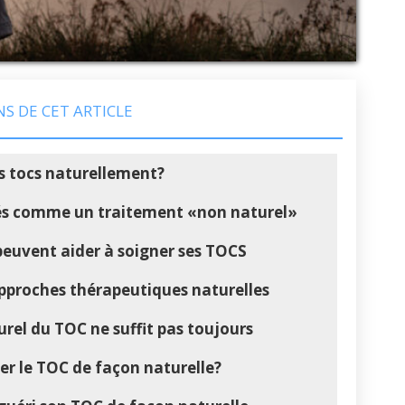
NS DE CET ARTICLE
es tocs naturellement?
és comme un traitement «non naturel»
peuvent aider à soigner ses TOCS
approches thérapeutiques naturelles
rel du TOC ne suffit pas toujours
iter le TOC de façon naturelle?