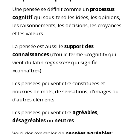
Une pensée se définit comme un
processus
cognitif
qui sous-tend les idées, les opinions,
les raisonnements, les décisions, les croyances
et les valeurs.
La pensée est aussi le
support des
connaissances
(d’où le terme «cognitif» qui
vient du latin
cognoscere
qui signifie
«connaître»).
Les pensées peuvent être constituées et
nourries de mots, de sensations, d’images ou
d’autres éléments.
Les pensées peuvent être
agréables
,
désagréables
ou
neutres
.
Voici des exemples de
pensées agréables
: