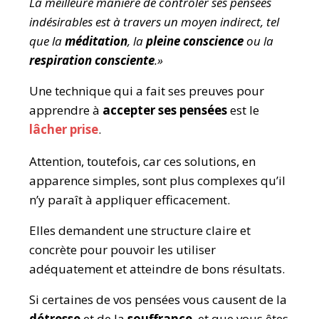
La meilleure manière de contrôler ses pensées
indésirables est à travers un moyen indirect, tel
que la
méditation
, la
pleine conscience
ou la
respiration consciente
.
»
Une technique qui a fait ses preuves pour
apprendre à
accepter ses pensées
est le
lâcher prise
.
Attention, toutefois, car ces solutions, en
apparence simples, sont plus complexes qu’il
n’y paraît à appliquer efficacement.
Elles demandent une structure claire et
concrète pour pouvoir les utiliser
adéquatement et atteindre de bons résultats.
Si certaines de vos pensées vous causent de la
détresse
et de la
souffrance
,
et que vous êtes