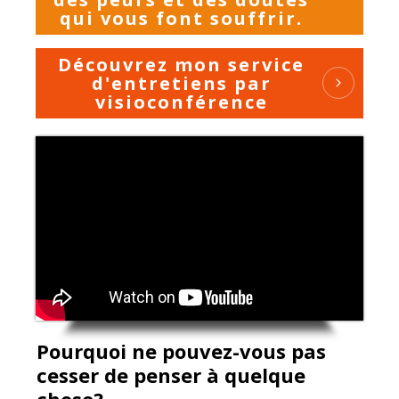
qui vous font souffrir.
Découvrez mon service
d'entretiens par
visioconférence
Pourquoi ne pouvez-vous pas
cesser de penser à quelque
chose?