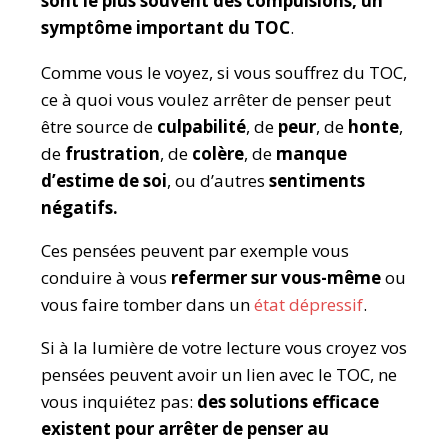
sont le plus souvent des compulsions, un
symptôme important du TOC
.
Comme vous le voyez, si vous souffrez du TOC,
ce à quoi vous voulez arrêter de penser peut
être source de
culpabilité
, de
peur
, de
honte
,
de
frustration
, de
colère
, de
manque
d’estime de soi
, ou d’autres
sentiments
négatifs.
Ces pensées peuvent par exemple vous
conduire à vous
refermer sur vous-même
ou
vous faire tomber dans un
état dépressif
.
Si à la lumière de votre lecture vous croyez vos
pensées peuvent avoir un lien avec le TOC, ne
vous inquiétez pas:
des solutions efficace
existent pour arrêter de penser au