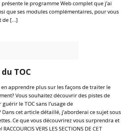
ous présente le programme Web complet que j’ai
nsi que ses modules complémentaires, pour vous
t de […]
l du TOC
en apprendre plus sur les façons de traiter le
ment? Vous souhaitez découvrir des pistes de
 guérir le TOC sans l’usage de
ans cet article détaillé, j’aborderai ce sujet sous
ettes. Ce que vous découvrirez vous surprendra et
le! RACCOURCIS VERS LES SECTIONS DE CET