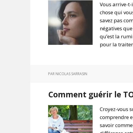
Vous arrive-t-
chose qui vou
savez pas com
négatives que
qu’est la rumi
pour la traite
PAR
NICOLAS SARRASIN
Comment guérir le TO
Croyez-vous s
comprendre en
savoir comment