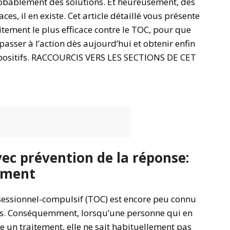
obablement des solutions. Et heureusement, des
aces, il en existe. Cet article détaillé vous présente
itement le plus efficace contre le TOC, pour que
passer à l’action dès aujourd’hui et obtenir enfin
 positifs. RACCOURCIS VERS LES SECTIONS DE CET
vec prévention de la réponse:
cement
sessionnel-compulsif (TOC) est encore peu connu
s. Conséquemment, lorsqu’une personne qui en
e un traitement, elle ne sait habituellement pas