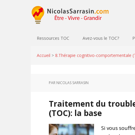
Ressources TOC
Avez-vous le TOC?
P
Accueil
>
8.Thérapie cognitivo-comportementale 
PAR
NICOLAS SARRASIN
Traitement du troubl
(TOC): la base
Si vous souff