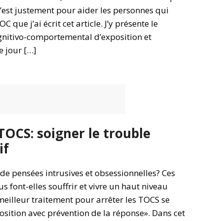
C’est justement pour aider les personnes qui
C que j’ai écrit cet article. J’y présente le
gnitivo-comportemental d’exposition et
e jour […]
OCS: soigner le trouble
if
de pensées intrusives et obsessionnelles? Ces
s font-elles souffrir et vivre un haut niveau
meilleur traitement pour arrêter les TOCS se
sition avec prévention de la réponse». Dans cet