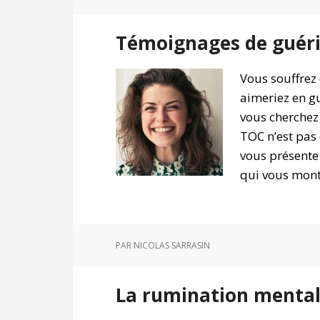
Témoignages de guér
Vous souffrez
aimeriez en gu
vous cherchez 
TOC n’est pas c
vous présente
qui vous mont
PAR
NICOLAS SARRASIN
La rumination mental