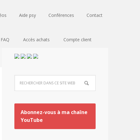
éos
Aide psy
Conférences
Contact
FAQ
Accès achats
Compte client
Abonnez-vous à ma chaîne
YouTube