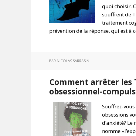
quoi choisir. 
souffrent de TO
traitement co
prévention de la réponse, qui est à c
PAR
NICOLAS SARRASIN
Comment arrêter les T
obsessionnel-compuls
Souffrez-vous 
obsessions vou
d’anxiété? Le 
nomme «l’expo