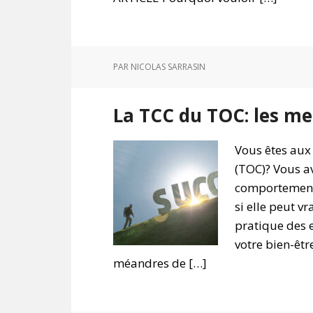
PAR
NICOLAS SARRASIN
La TCC du TOC: les me
Vous êtes aux
(TOC)? Vous av
comportement
si elle peut v
pratique des 
votre bien-être
méandres de […]