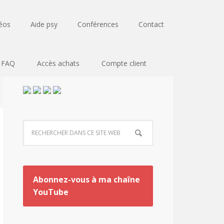
éos
Aide psy
Conférences
Contact
FAQ
Accès achats
Compte client
Abonnez-vous à ma chaîne
YouTube