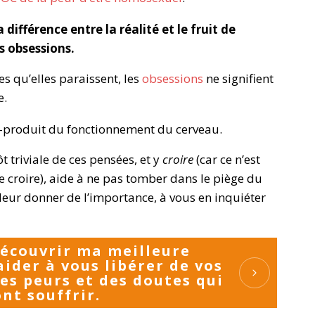
 différence entre la réalité et le fruit de
s obsessions.
es qu’elles paraissent, les
obsessions
ne signifient
e.
us-produit du fonctionnement du cerveau.
 triviale de ces pensées, et y
croire
(car ce n’est
 le croire), aide à ne pas tomber dans le piège du
 leur donner de l’importance, à vous en inquiéter
découvrir ma meilleure
ider à vous libérer de vos
es peurs et des doutes qui
nt souffrir.