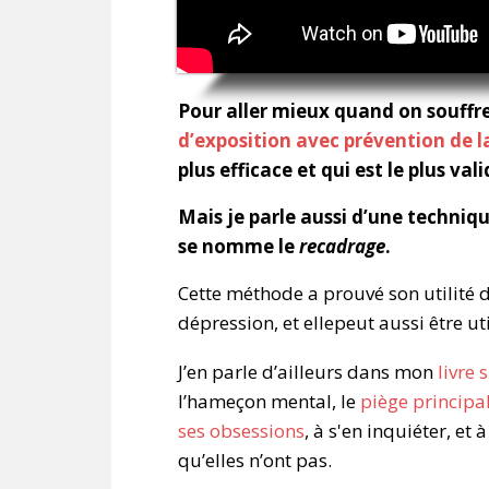
Pour aller mieux quand on souffr
d’exposition avec prévention de l
plus efficace et qui est le plus va
Mais je parle aussi d’une techni
se nomme le
recadrage
.
Cette méthode a prouvé son utilité
dépression, et ellepeut aussi être ut
J’en parle d’ailleurs dans mon
livre 
l’hameçon mental, le
piège principa
ses obsessions
, à s'en inquiéter, et
qu’elles n’ont pas.