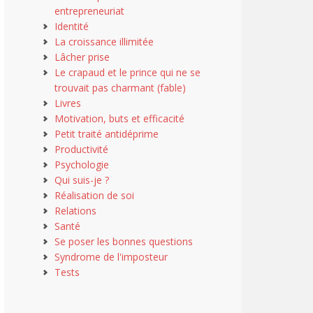
entrepreneuriat
Identité
La croissance illimitée
Lâcher prise
Le crapaud et le prince qui ne se
trouvait pas charmant (fable)
Livres
Motivation, buts et efficacité
Petit traité antidéprime
Productivité
Psychologie
Qui suis-je ?
Réalisation de soi
Relations
Santé
Se poser les bonnes questions
Syndrome de l'imposteur
Tests