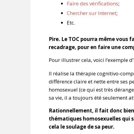
Faire des vérifications
;
Chercher sur Internet
;
Etc.
Pire. Le TOC pourra même vous fai
recadrage, pour en faire une com
Pour illustrer cela, voici l’exemple
Il réalise la thérapie cognitivo-com
différence claire et nette entre ses p
homosexuel (ce qui est très dérangean
sa vie, il a toujours été seulement a
Rationnellement, il fait donc bien
thématiques homosexuelles qui son
cela le soulage de sa peur.