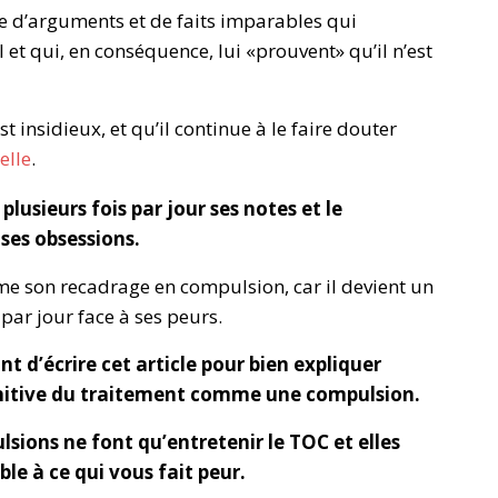
ste d’arguments et de faits imparables qui
 et qui, en conséquence, lui «prouvent» qu’il n’est
t insidieux, et qu’il continue à le faire douter
elle
.
lusieurs fois par jour ses notes et le
 ses obsessions.
orme son recadrage en compulsion, car il devient un
par jour face à ses peurs.
nt d’écrire cet article pour bien expliquer
cognitive du traitement comme une compulsion.
lsions ne font qu’entretenir le TOC et elles
le à ce qui vous fait peur.