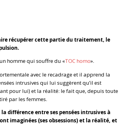
re récupérer cette partie du traitement, le
pulsion.
 d’un homme qui souffre du «
TOC homo
».
portementale avec le recadrage et il apprend la
ensées intrusives qui lui suggèrent qu’il est
t pour lui) et la réalité: le fait que, depuis toute
ttiré par les femmes.
 la différence entre ses pensées intrusives à
t imaginées (ses obsessions) et la réalité, et