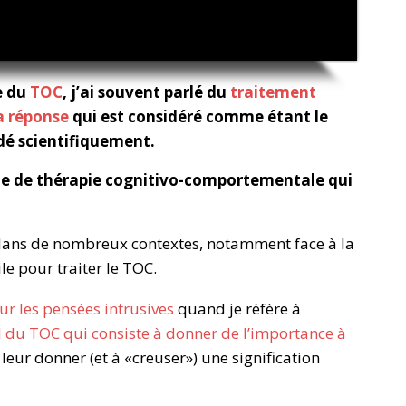
e du
TOC
, j’ai souvent parlé du
traitement
a réponse
qui est considéré comme étant le
lidé scientifiquement.
que de thérapie cognitivo-comportementale qui
 dans de nombreux contextes, notamment face à la
ile pour traiter le TOC.
sur les pensées intrusives
quand je réfère à
l du TOC qui consiste à donner de l’importance à
 à leur donner (et à «creuser») une signification