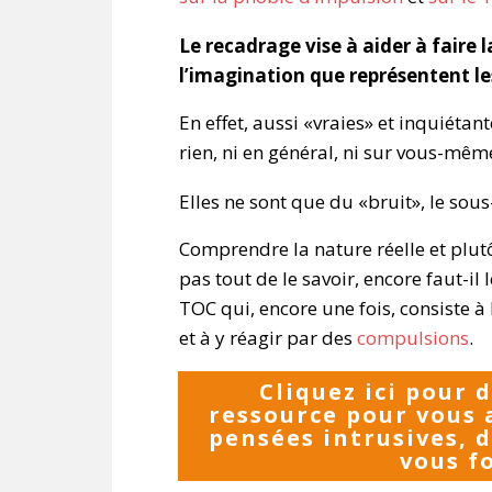
Le recadrage vise à aider à faire la
l’imagination que représentent le
En effet, aussi «vraies» et inquiétant
rien, ni en général, ni sur vous-mêm
Elles ne sont que du «bruit», le so
Comprendre la nature réelle et plutôt
pas tout de le savoir, encore faut-il
TOC qui, encore une fois, consiste à
et à y réagir par des
compulsions
.
Cliquez ici pour 
ressource pour vous a
pensées intrusives, d
vous fo