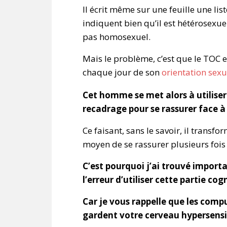
Il écrit même sur une feuille une li
indiquent bien qu’il est hétérosexuel
pas homosexuel.
Mais le problème, c’est que le TOC es
chaque jour de son
orientation sexu
Cet homme se met alors à utiliser p
recadrage pour se rassurer face à
Ce faisant, sans le savoir, il transf
moyen de se rassurer plusieurs fois 
C’est pourquoi j’ai trouvé importa
l’erreur d’utiliser cette partie 
Car je vous rappelle que les compu
gardent votre cerveau hypersensib