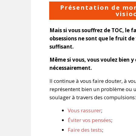
Présentation de mon
visio
Mais si vous souffrez de TOC, le f
obsessions ne sont que le fruit de
suffisant.
Même si vous, vous voulez bien y cr
nécessairement.
Il continue à vous faire douter, à vo
représentent bien un problème ou un
soulager à travers des compulsions:
Vous rassurer
;
Éviter vos pensées
;
Faire des tests
;