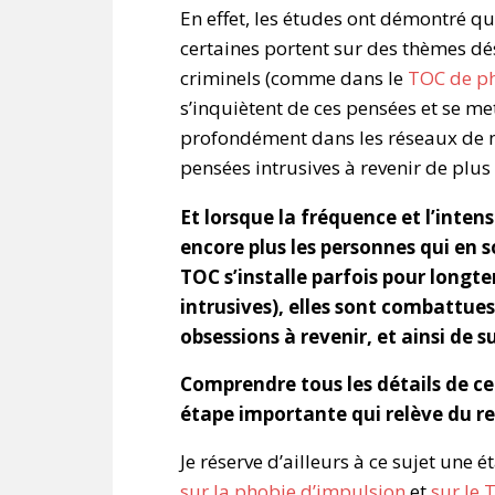
En effet, les études ont démontré q
certaines portent sur des thèmes d
criminels (comme dans le
TOC de ph
s’inquiètent de ces pensées et se me
profondément dans les réseaux de n
pensées intrusives à revenir de plus
Et lorsque la fréquence et l’inte
encore plus les personnes qui en so
TOC s’installe parfois pour longt
intrusives), elles sont combattues
obsessions à revenir, et ainsi de 
Comprendre tous les détails de c
étape importante qui relève du r
Je réserve d’ailleurs à ce sujet une
sur la phobie d’impulsion
et
sur le 