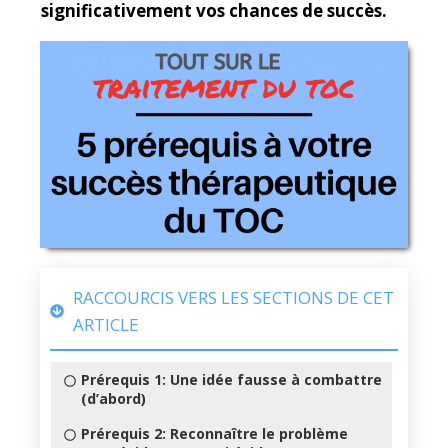
significativement vos chances de succès.
RACCOURCIS VERS LES SECTIONS DE CET
ARTICLE
Prérequis 1: Une idée fausse à combattre
(d’abord)
Prérequis 2: Reconnaître le problème