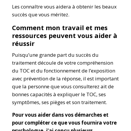
Les connaître vous aidera à obtenir les beaux
succès que vous méritez.
Comment mon travail et mes
ressources peuvent vous aider à
réussir
Puisqu’une grande part du succès du
traitement découle de votre compréhension
du TOC et du fonctionnement de l’exposition
avec prévention de la réponse, il est important
que la personne que vous consulterez ait de
bonnes capacités à expliquer le TOC, ses
symptômes, ses pièges et son traitement.
Pour vous aider dans vos démarches et
pour compléter ce que vous fournira votre
psychologue, j’ai conçu plusieurs