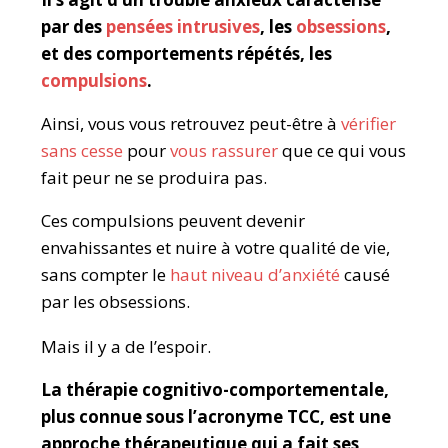
par des
pensées intrusives
, les
obsessions
,
et des comportements répétés, les
compulsions
.
Ainsi, vous vous retrouvez peut-être à
vérifier
sans cesse
pour
vous rassurer
que ce qui vous
fait peur ne se produira pas.
Ces compulsions peuvent devenir
envahissantes et nuire à votre qualité de vie,
sans compter le
haut niveau d’anxiété
causé
par les obsessions.
Mais il y a de l’espoir.
La thérapie cognitivo-comportementale,
plus connue sous l’acronyme TCC, est une
approche thérapeutique qui a fait ses