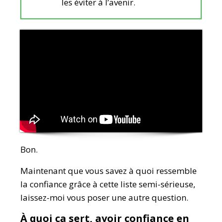
les éviter à l’avenir.
Bon.
Maintenant que vous savez à quoi ressemble
la confiance grâce à cette liste semi-sérieuse,
laissez-moi vous poser une autre question.
À quoi
ça
sert
, avoir
confiance
en