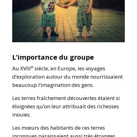
L’importance du groupe
e
Au XVIII
siècle, en Europe, les voyages
d’exploration autour du monde nourrissaient
beaucoup l’imagination des gens.
Les terres fraîchement découvertes étaient si
éloignées qu’on leur attribuait des richesses
inouïes.
Les mœurs des habitants de ces terres
inconnues paraissaient aussi très étranges.