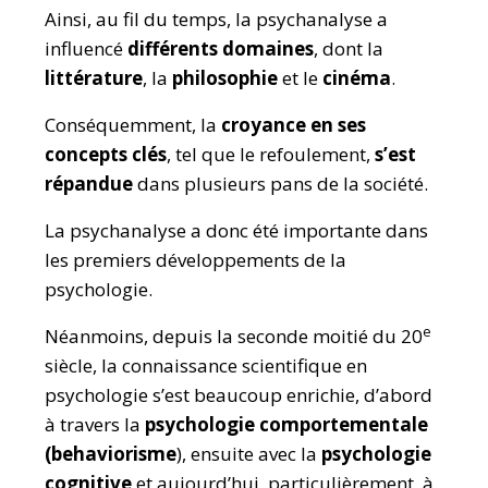
Ainsi, au fil du temps, la psychanalyse a
influencé
différents domaines
, dont la
littérature
, la
philosophie
et le
cinéma
.
Conséquemment, la
croyance en ses
concepts clés
,
tel que le refoulement,
s’est
répandue
dans plusieurs pans de la société.
La psychanalyse a donc été importante dans
les premiers développements de la
psychologie.
e
Néanmoins, depuis la seconde moitié du 20
siècle, la connaissance scientifique en
psychologie s’est beaucoup enrichie, d’abord
à travers la
psychologie comportementale
(behaviorisme
), ensuite avec la
psychologie
cognitive
et aujourd’hui, particulièrement, à