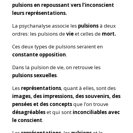
pulsions
en repoussant vers l’inconscient
leurs représentations.
La psychanalyse associe les
pulsions
à deux
ordres: les pulsions de
vie
et
celles de
mort.
Ces deux types de pulsions seraient en
constante opposition
.
Dans la pulsion de vie, on retrouve les
pulsions sexuelles
.
Les
représentations
, quant à elles, sont des
images, des impressions, des souvenirs, des
pensées et des concepts
que l’on trouve
désagréables
et qui sont
inconciliables avec
le conscient
.
Les
représentations
, les
pulsions
et le