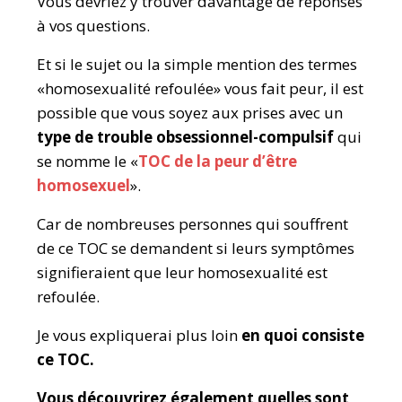
Vous devriez y trouver davantage de réponses
à vos questions.
Et si le sujet ou la simple mention des termes
«homosexualité refoulée» vous fait peur, il est
possible que vous soyez aux prises avec un
type de
trouble obsessionnel-compulsif
qui
se nomme le «
TOC de la peur d’être
homosexuel
».
Car de nombreuses personnes qui souffrent
de ce TOC se demandent si leurs symptômes
signifieraient que leur homosexualité est
refoulée.
Je vous expliquerai plus loin
en quoi consiste
ce TOC.
Vous découvrirez également quelles sont