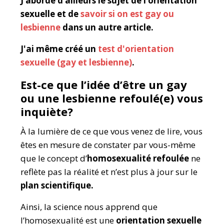
J’aborde d’ailleurs le sujet de l’orientation
sexuelle et de
savoir si on est gay ou
lesbienne
dans un autre article.
J'ai même créé un
test d'orientation
sexuelle (gay et lesbienne)
.
Est-ce que l’idée d’être un gay
ou une lesbienne refoulé(e) vous
inquiète?
À la lumière de ce que vous venez de lire, vous
êtes en mesure de constater par vous-même
que le concept d’
homosexualité refoulée
ne
reflète pas la réalité et n’est plus à jour sur le
plan scientifique.
Ainsi, la science nous apprend que
l’homosexualité est une
orientation sexuelle