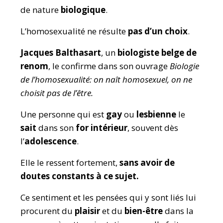
de nature
biologique
.
L’homosexualité ne résulte
pas d’un choix
.
Jacques Balthasart
, un
biologiste belge de
renom
,
le confirme dans son ouvrage
Biologie
de l’homosexualité: on naît homosexuel, on ne
choisit pas de l’être.
Une personne qui est
gay
ou
lesbienne
le
sait
dans son
for intérieur
, souvent dès
l’
adolescence
.
Elle le ressent fortement,
sans avoir de
dou
tes constants à ce sujet.
Ce sentiment et les pensées qui y sont liés lui
procurent du
plaisir
et du
bien-être
dans la