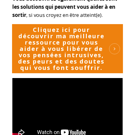
les
solutions qui peuvent vous aider à en
sortir
, si vous croyez en être atteint(e).
Cliquez ici pour
découvrir ma meilleure
ressource pour vous
aider à vous libérer de
vos pensées intrusives,
des peurs et des doutes
qui vous font souffrir.