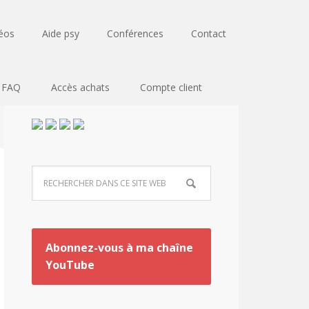
éos
Aide psy
Conférences
Contact
FAQ
Accès achats
Compte client
Abonnez-vous à ma chaîne
YouTube