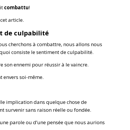
it
combattu
!
cet article.
 de culpabilité
us cherchons à combattre, nous allons nous
uoi consiste le sentiment de culpabilité.
re son ennemi pour réussir à le vaincre.
nt envers soi-même.
lle implication dans quelque chose de
t survenir sans raison réelle ou fondée.
d’une parole ou d’une pensée que nous aurions