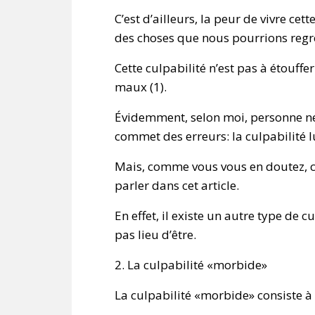
C’est d’ailleurs, la peur de vivre ce
des choses que nous pourrions regre
Cette culpabilité n’est pas à étouff
maux (1).
Évidemment, selon moi, personne n
commet des erreurs: la culpabilité l
Mais, comme vous vous en doutez, ce 
parler dans cet article.
En effet, il existe un autre type de cul
pas lieu d’être.
2. La culpabilité «morbide»
La culpabilité «morbide» consiste à 