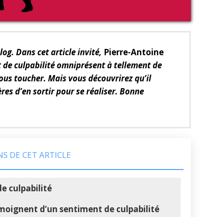
blog. Dans cet article invité,
Pierre-Antoine
 de culpabilité omniprésent à tellement de
ous toucher. Mais vous découvrirez qu’il
es d’en sortir pour se réaliser. Bonne
NS DE CET ARTICLE
e culpabilité
émoignent d’un sentiment de culpabilité