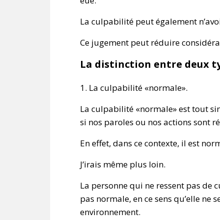
eue.
La culpabilité peut également n’avo
Ce jugement peut réduire considérab
La distinction entre deux t
1. La culpabilité «normale».
La culpabilité «normale» est tout s
si nos paroles ou nos actions sont r
En effet, dans ce contexte, il est nor
J’irais même plus loin.
La personne qui ne ressent pas de c
pas normale, en ce sens qu’elle ne 
environnement.