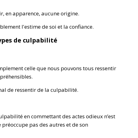
ir, en apparence, aucune origine.
lement l'estime de soi et la confiance.
ypes de culpabilité
implement celle que nous pouvons tous ressentir
épréhensibles.
mal de ressentir de la culpabilité.
ulpabilité en commettant des actes odieux n’est
se préoccupe pas des autres et de son