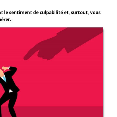
nt le sentiment de culpabilité et, surtout, vous
bérer.