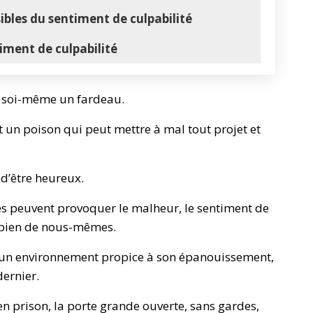
sibles du sentiment de culpabilité
iment de culpabilité
 à soi-même un fardeau.
est un poison qui peut mettre à mal tout projet et
 d’être heureux.
es peuvent provoquer le malheur, le sentiment de
nt bien de nous-mêmes.
un environnement propice à son épanouissement,
dernier.
en prison, la porte grande ouverte, sans gardes,