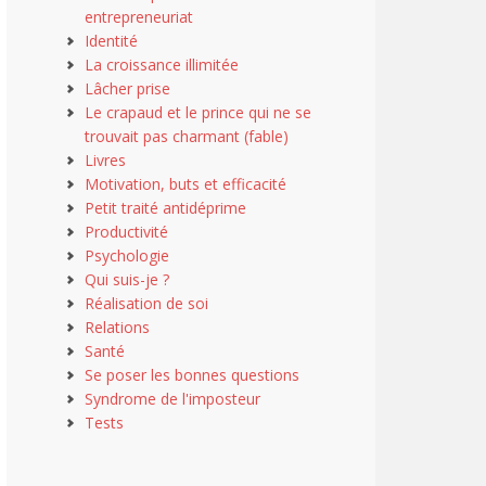
entrepreneuriat
Identité
La croissance illimitée
Lâcher prise
Le crapaud et le prince qui ne se
trouvait pas charmant (fable)
Livres
Motivation, buts et efficacité
Petit traité antidéprime
Productivité
Psychologie
Qui suis-je ?
Réalisation de soi
Relations
Santé
Se poser les bonnes questions
Syndrome de l'imposteur
Tests