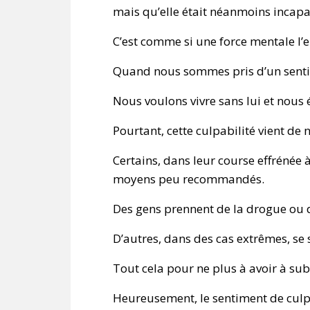
mais qu’elle était néanmoins incapab
C’est comme si une force mentale l’
Quand nous sommes pris d’un sentime
Nous voulons vivre sans lui et nou
Pourtant, cette culpabilité vient de 
Certains, dans leur course effrénée 
moyens peu recommandés.
Des gens prennent de la drogue ou de
D’autres, dans des cas extrêmes, se 
Tout cela pour ne plus à avoir à sub
Heureusement, le sentiment de culp