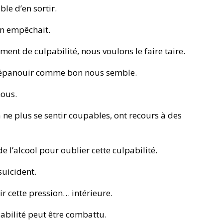
le d’en sortir.
en empêchait.
nt de culpabilité, nous voulons le faire taire.
s épanouir comme bon nous semble.
nous.
à ne plus se sentir coupables, ont recours à des
 l’alcool pour oublier cette culpabilité.
suicident.
ir cette pression… intérieure.
abilité peut être combattu.