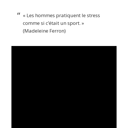
« Les hommes pratiquent le stress
comme si c’était un sport. »
(Madeleine Ferron)