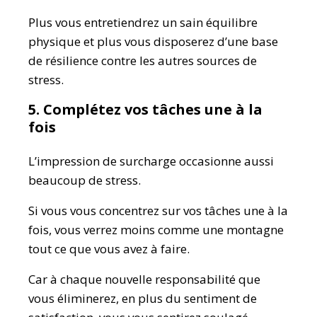
Plus vous entretiendrez un sain équilibre
physique et plus vous disposerez d’une base
de résilience contre les autres sources de
stress.
5. Complétez vos tâches une à la
fois
L’impression de surcharge occasionne aussi
beaucoup de stress.
Si vous vous concentrez sur vos tâches une à la
fois, vous verrez moins comme une montagne
tout ce que vous avez à faire.
Car à chaque nouvelle responsabilité que
vous éliminerez, en plus du sentiment de