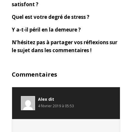
satisfont ?
Quel est votre degré de stress ?
Y a-t-il péril en la demeure ?
N’hésitez pas à partager vos réflexions sur
le sujet dans les commentaires !
Commentaires
Alex
dit
4 février 2019 à 05:53