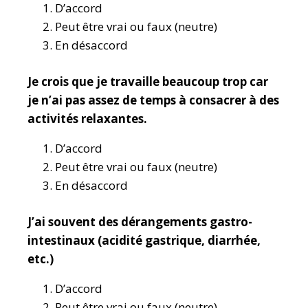
D’accord
Peut être vrai ou faux (neutre)
En désaccord
Je crois que je travaille beaucoup trop car
je n’ai pas assez de temps à consacrer à des
activités relaxantes.
D’accord
Peut être vrai ou faux (neutre)
En désaccord
J’ai souvent des dérangements gastro-
intestinaux (acidité gastrique, diarrhée,
etc.)
D’accord
Peut être vrai ou faux (neutre)