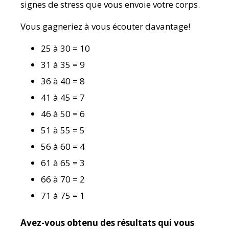
signes de stress que vous envoie votre corps.
Vous gagneriez à vous écouter davantage!
25 à 30 = 10
31 à 35 = 9
36 à 40 = 8
41 à 45 = 7
46 à 50 = 6
51 à 55 = 5
56 à 60 = 4
61 à 65 = 3
66 à 70 = 2
71 à 75 = 1
Avez-vous obtenu des résultats qui vous