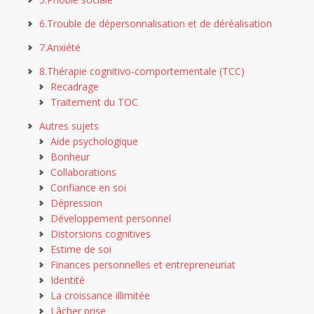
6.Trouble de dépersonnalisation et de déréalisation
7.Anxiété
8.Thérapie cognitivo-comportementale (TCC)
Recadrage
Traitement du TOC
Autres sujets
Aide psychologique
Bonheur
Collaborations
Confiance en soi
Dépression
Développement personnel
Distorsions cognitives
Estime de soi
Finances personnelles et entrepreneuriat
Identité
La croissance illimitée
Lâcher prise