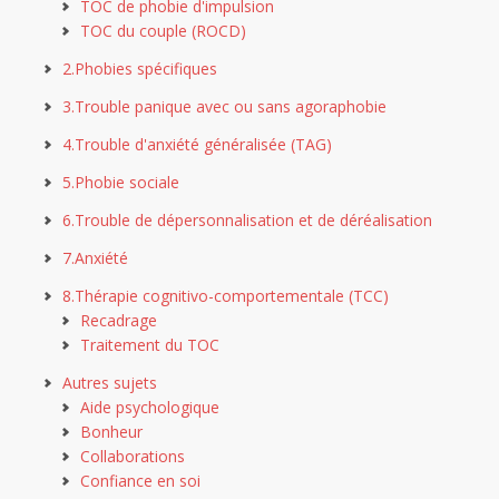
TOC de phobie d'impulsion
TOC du couple (ROCD)
2.Phobies spécifiques
3.Trouble panique avec ou sans agoraphobie
4.Trouble d'anxiété généralisée (TAG)
5.Phobie sociale
6.Trouble de dépersonnalisation et de déréalisation
7.Anxiété
8.Thérapie cognitivo-comportementale (TCC)
Recadrage
Traitement du TOC
Autres sujets
Aide psychologique
Bonheur
Collaborations
Confiance en soi