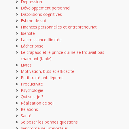
Dépression
Développement personnel
Distorsions cognitives
Estime de soi
Finances personnelles et entrepreneuriat
Identité
La croissance illimitée
Lâcher prise
Le crapaud et le prince qui ne se trouvait pas
charmant (fable)
Livres
Motivation, buts et efficacité
Petit traité antidéprime
Productivité
Psychologie
Qui suis-je ?
Réalisation de soi
Relations
Santé
Se poser les bonnes questions
Syndrome de l'imposteur