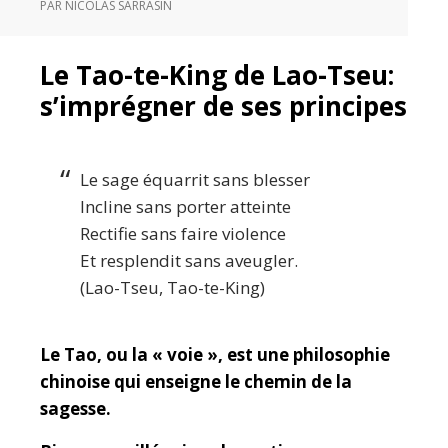
PAR
NICOLAS SARRASIN
Le Tao-te-King de Lao-Tseu:
s’imprégner de ses principes
Le sage équarrit sans blesser
Incline sans porter atteinte
Rectifie sans faire violence
Et resplendit sans aveugler.
(Lao-Tseu, Tao-te-King)
Le Tao, ou la « voie », est une philosophie
chinoise qui enseigne le chemin de la
sagesse.