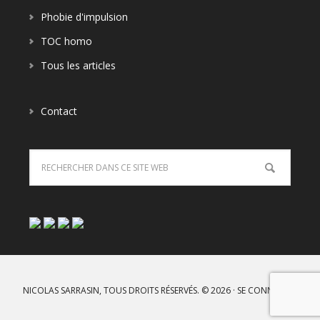
Phobie d'impulsion
TOC homo
Tous les articles
Contact
NICOLAS SARRASIN, TOUS DROITS RÉSERVÉS. © 2026 ·
SE CONNECTER