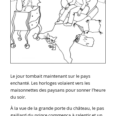
Le jour tombait maintenant sur le pays
enchanté. Les horloges volaient vers les
maisonnettes des paysans pour sonner l’heure
du soir.
À la vue de la grande porte du château, le pas
gaillard du prince commença à ralentir et un