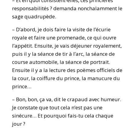
– Et en quoi consistent-elles, ces princières
responsabilités ? demanda nonchalamment le
sage quadrupède.
– D’abord, je dois faire la visite de l’écurie
royale et faire une promenade, ce qui ouvre
l’appétit. Ensuite, je vais déjeuner royalement,
puis il y la séance de tir à l’arc, la séance de
course automobile, la séance de portrait.
Ensuite il y a la lecture des poèmes officiels de
la cour, la coiffure du prince, la manucure du
prince…
– Bon, bon, ça va, dit le crapaud avec humeur.
Je constate que tout cela n’est pas une
sinécure… Et pourquoi fais-tu cela chaque
jour ?