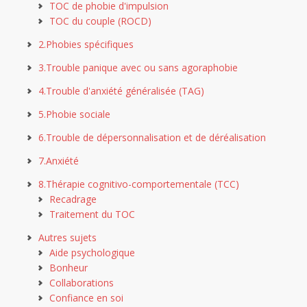
TOC de phobie d'impulsion
TOC du couple (ROCD)
2.Phobies spécifiques
3.Trouble panique avec ou sans agoraphobie
4.Trouble d'anxiété généralisée (TAG)
5.Phobie sociale
6.Trouble de dépersonnalisation et de déréalisation
7.Anxiété
8.Thérapie cognitivo-comportementale (TCC)
Recadrage
Traitement du TOC
Autres sujets
Aide psychologique
Bonheur
Collaborations
Confiance en soi