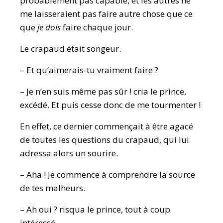
probablement pas capable, et les autres ne
me laisseraient pas faire autre chose que ce
que
je dois
faire chaque jour.
Le crapaud était songeur.
– Et qu’aimerais-tu vraiment faire ?
– Je n’en suis même pas sûr ! cria le prince,
excédé. Et puis cesse donc de me tourmenter !
En effet, ce dernier commençait à être agacé
de toutes les questions du crapaud, qui lui
adressa alors un sourire.
– Aha ! Je commence à comprendre la source
de tes malheurs.
– Ah oui ? risqua le prince, tout à coup
intéressé.