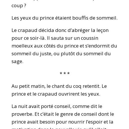
coup ?
Les yeux du prince étaient bouffis de sommeil.
Le crapaud décida donc d’abréger la leçon
pour ce soir-là. Il sauta sur un coussin
moelleux aux côtés du prince et s’endormit du
sommeil du juste, ou plutôt du sommeil du
sage.
* * *
Au petit matin, le chant du coq retentit. Le
prince et le crapaud ouvrirent les yeux.
La nuit avait porté conseil, comme dit le
proverbe. Et c’était le genre de conseil dont le
prince avait besoin pour nourrir l’espoir et la