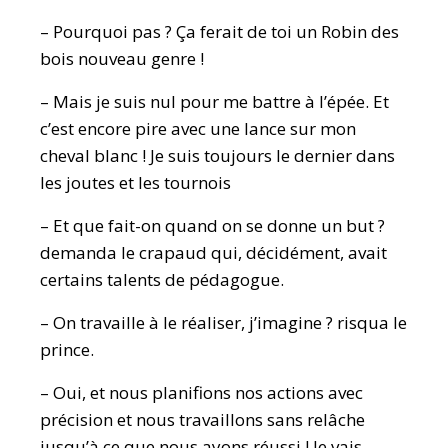
– Pourquoi pas ? Ça ferait de toi un Robin des
bois nouveau genre !
– Mais je suis nul pour me battre à l’épée. Et
c’est encore pire avec une lance sur mon
cheval blanc ! Je suis toujours le dernier dans
les joutes et les tournois
– Et que fait-on quand on se donne un but ?
demanda le crapaud qui, décidément, avait
certains talents de pédagogue.
– On travaille à le réaliser, j’imagine ? risqua le
prince.
– Oui, et nous planifions nos actions avec
précision et nous travaillons sans relâche
jusqu’à ce que nous ayons réussi ! Je vais