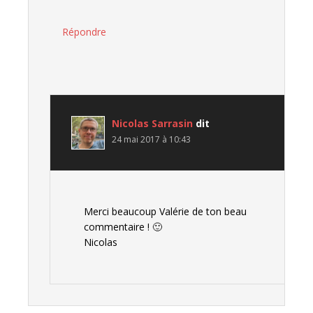
Répondre
Nicolas Sarrasin
dit
24 mai 2017 à 10:43
Merci beaucoup Valérie de ton beau
commentaire ! 🙂
Nicolas