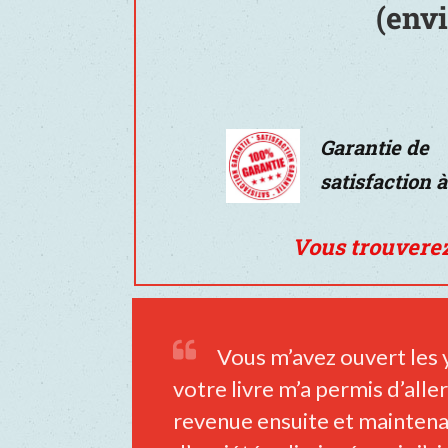
(env
Garantie de
satisfaction 
Vous trouverez
Vous m’avez ouvert les ye
votre livre m’a permis d’aller 
revenue ensuite et maintena