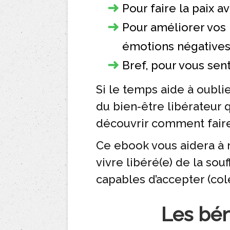
Pour faire la paix a
Pour améliorer vos 
émotions négatives
Bref, pour vous sen
Si le temps aide à oublie
du bien-être libérateur 
découvrir comment faire
Ce ebook vous aidera à m
vivre libéré(e) de la s
capables d’accepter (colè
Les bén