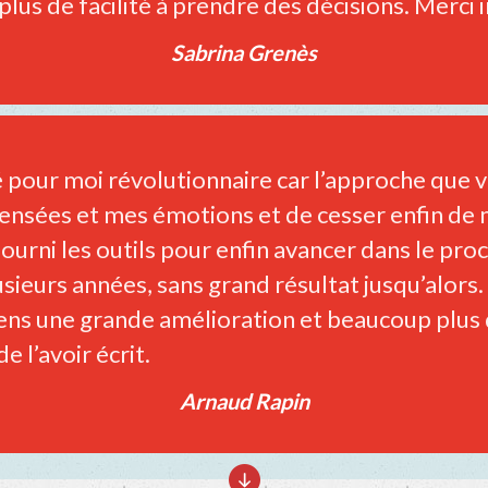
 plus de facilité à prendre des décisions. Merci 
Sabrina Grenès
té pour moi révolutionnaire car l’approche que
nsées et mes émotions et de cesser enfin de 
fourni les outils pour enfin avancer dans le proc
sieurs années, sans grand résultat jusqu’alors.
ens une grande amélioration et beaucoup plus d
e l’avoir écrit.
Arnaud Rapin