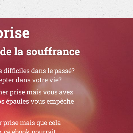
prise
de la souffrance
difficiles dans le passé?
cepter dans votre vie?
her prise mais vous avez
vos épaules vous empêche
r prise mais que cela
, ce ebook pourrait