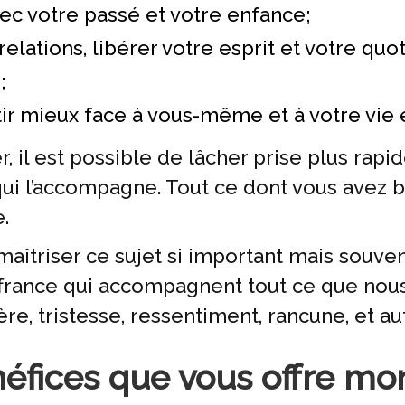
vec votre passé et votre enfance;
relations, libérer votre esprit et votre qu
;
tir mieux face à vous-même et à votre vie 
r, il est possible de lâcher prise plus rap
qui l’accompagne. Tout ce dont vous avez b
.
aîtriser ce sujet si important mais souve
ouffrance qui accompagnent tout ce que n
re, tristesse, ressentiment, rancune, et aut
éfices que vous offre m