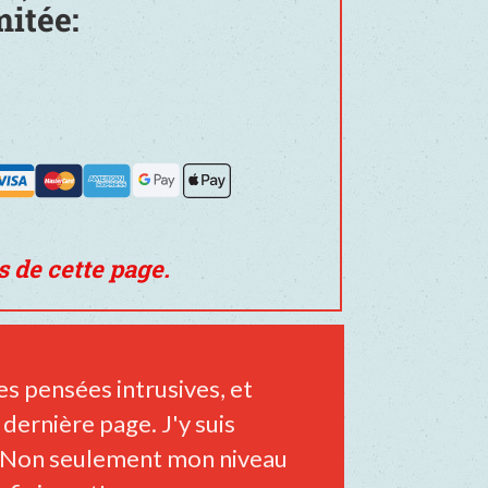
mitée:
 de cette page.
les pensées intrusives, et
a dernière page. J'y suis
e! Non seulement mon niveau