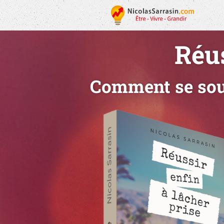
Réus
Comment se soul