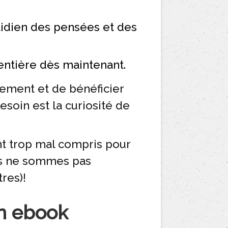
otidien des pensées et des
entière dès maintenant.
idement et de bénéficier
esoin est la curiosité de
nt trop mal compris pour
ous ne sommes pas
res)!
on ebook