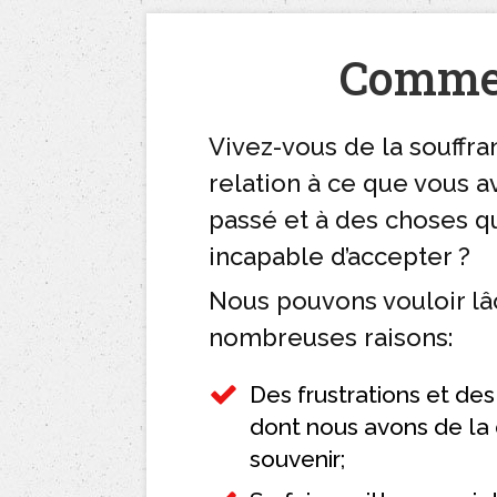
Commen
Vivez-vous de la souffra
relation à ce que vous a
passé et à des choses q
incapable d’accepter ?
Nous pouvons vouloir lâ
nombreuses raisons:
Des frustrations et de
dont nous avons de la d
souvenir;