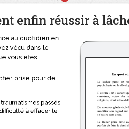
t enfin réussir à lâche
nce au quotidien en
vez vécu dans le
ue vous êtes
cher prise pour de
s traumatismes passés
ifficulté à effacer le