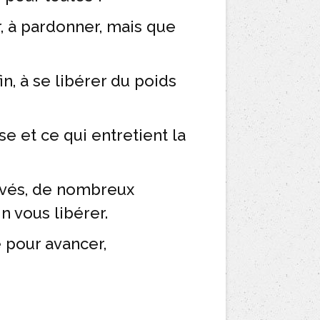
, à pardonner, mais que
n, à se libérer du poids
e et ce qui entretient la
uvés, de nombreux
 vous libérer.
 pour avancer,