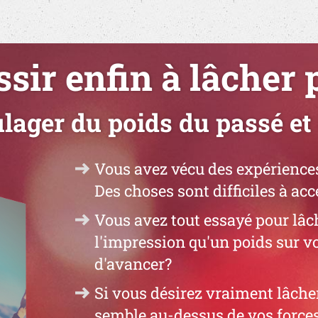
sir enfin à lâcher 
ager du poids du passé et 
Vous avez vécu des expériences 
Des choses sont difficiles à ac
Vous avez tout essayé pour lâc
l'impression qu'un poids sur 
d'avancer?
Si vous désirez vraiment lâche
semble au-dessus de vos forces