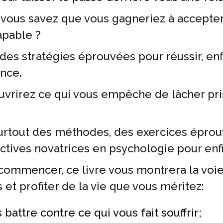
 vous savez que vous gagneriez à accepter
apable ?
des stratégies éprouvées pour réussir, enfi
ance.
uvrirez ce qui vous empêche de lâcher pris
surtout des méthodes, des exercices épro
tives novatrices en psychologie pour enfin
 commencer, ce livre vous montrera la voie
 et profiter de la vie que vous méritez:
battre contre ce qui vous fait souffrir;