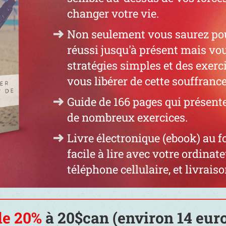
changer votre vie.
Non seulement vous saurez pou
réussi jusqu'à présent mais vo
stratégies simples et des exerc
vous libérer de cette souffrance
Guide de 166 pages qui présente
de nombreux exercices.
Livre électronique (ebook) au 
facile à lire avec votre ordinate
téléphone cellulaire, et livrai
de 20%
à 20$can (environ 14 euro